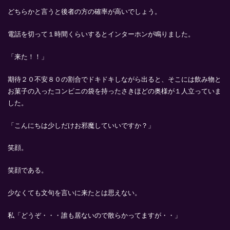
どちらかと言うと後者の方の確率が高いでしょう。
電話を切って１時間くらいするとインターホンが鳴りました。
「来た！！」
期待２０不安８０の割合でドキドキしながら出ると、そこには飲み物と
お菓子の入ったコンビニの袋を持ったさきほどの奥様が１人立っていま
した。
「こんにちは少しだけお邪魔していいですか？」
笑顔。
笑顔である。
少なくても文句を言いに来たとは思えない。
私「どうぞ・・・誰も居ないので散らかってますが・・」