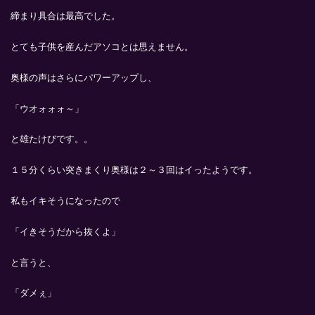
締まり具合は最高でした。
とても子供を産んだアソコとは思えません。
奥様の声はさらにパワーアップし、
「ウオォォォ～」
と雄たけびです。。
１５分くらい突きまくり奥様は２～３回はイったようです。
私もイキそうになったので
「イきそうだから抜くよ」
と言うと、
「ダメぇ」