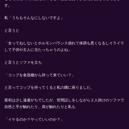
す。
私「うちもそんなにしないですよ」
と言うと
「女ってねしないとホルモンバランス崩れて体調も悪くなるしイライラ
して子供や主人に当たっちゃうのよね」
と言うとソファを立ち
「コップを食器棚から持って来ていい？」
と言ってコップを持ってくると私の隣に座りました。
最初は少し遠慮がちでしたが、世間話しをしながら２人掛けのソファで
自然と手が触れたり、肩が触れたりと私も
「イケるのか？ヤっていいのか？」