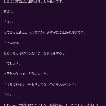
と言えば本当だが展開は薄いとか色々です。
答えは
「はい」
って言ったみたかったですが、さすがにご近所の奥様です。
「そんなぁ～」
とどっちとも取れるあいまいな答えをすると、
「でしょ？」
と不敵な笑みでこう言いました。
「うちはねもう５年もＨしてないのよ考えられる？」
です。
もちろんこの間にはたわいもない会話もありましたがあえて省略しま