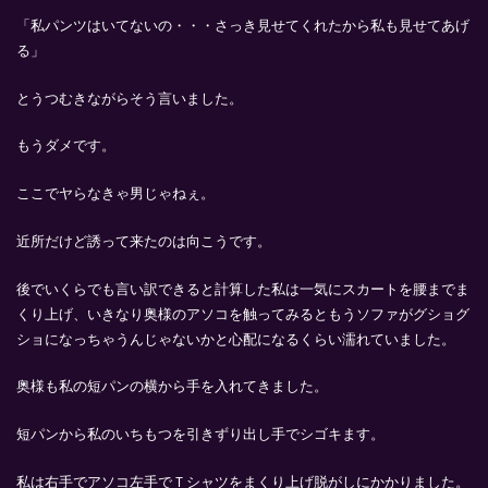
「私パンツはいてないの・・・さっき見せてくれたから私も見せてあげ
る」
とうつむきながらそう言いました。
もうダメです。
ここでヤらなきゃ男じゃねぇ。
近所だけど誘って来たのは向こうです。
後でいくらでも言い訳できると計算した私は一気にスカートを腰までま
くり上げ、いきなり奥様のアソコを触ってみるともうソファがグショグ
ショになっちゃうんじゃないかと心配になるくらい濡れていました。
奥様も私の短パンの横から手を入れてきました。
短パンから私のいちもつを引きずり出し手でシゴキます。
私は右手でアソコ左手でＴシャツをまくり上げ脱がしにかかりました。