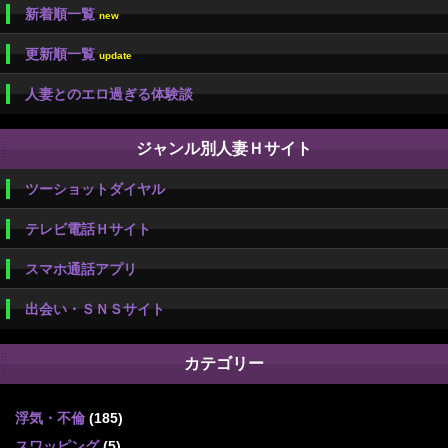
新着順一覧
new
更新順一覧
update
人妻とのエロ過ぎる体験談
ジャンル別人妻Ｈサイト
ツーショットダイヤル
テレビ電話Ｈサイト
スマホ通話アプリ
出会い・ＳＮＳサイト
カテゴリー
浮気・不倫
(185)
スワッピング
(5)