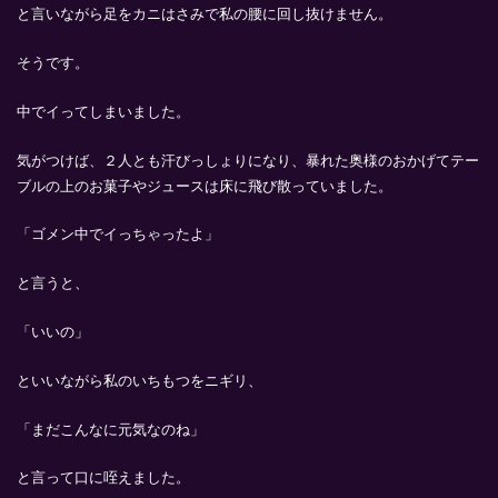
と言いながら足をカニはさみで私の腰に回し抜けません。
そうです。
中でイってしまいました。
気がつけば、２人とも汗びっしょりになり、暴れた奥様のおかげてテー
ブルの上のお菓子やジュースは床に飛び散っていました。
「ゴメン中でイっちゃったよ」
と言うと、
「いいの」
といいながら私のいちもつをニギリ、
「まだこんなに元気なのね」
と言って口に咥えました。