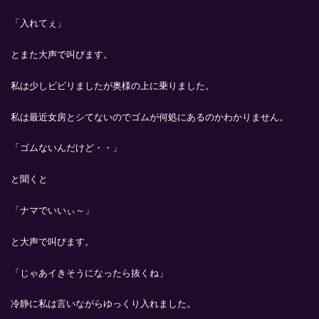
「入れてぇ」
とまた大声で叫びます。
私は少しビビリましたが奥様の上に乗りました。
私は最近女房とシてないのでゴムが何処にあるのかわかりません。
「ゴムないんだけど・・」
と聞くと
「ナマでいいぃ～」
と大声で叫びます。
「じゃあイきそうになったら抜くね」
冷静に私は言いながらゆっくり入れました。