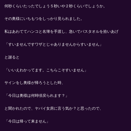
何秒くらいたったでしょう５秒いや２秒くらいでしょうか。
その奥様にいちもつをしっかり見られました。
私はあわててハンコと名簿を手渡し、急いでバスタオルを拾いあげ
「すいませんですワザとじゃありませんからすいません」
と謝ると
「いいえわかってます。こちらこそすいません」
サインをし奥様が帰ろうとした時、
「今日は奥様は何時頃戻られます？」
と聞かれたので、ヤバイ女房に言う気か？と思ったので、
「今日は帰って来ません」