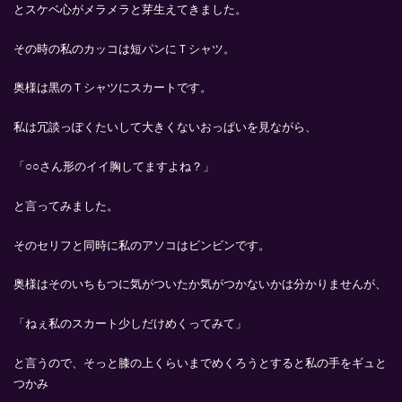
とスケベ心がメラメラと芽生えてきました。
その時の私のカッコは短パンにＴシャツ。
奥様は黒のＴシャツにスカートです。
私は冗談っぽくたいして大きくないおっぱいを見ながら、
「○○さん形のイイ胸してますよね？」
と言ってみました。
そのセリフと同時に私のアソコはビンビンです。
奥様はそのいちもつに気がついたか気がつかないかは分かりませんが、
「ねぇ私のスカート少しだけめくってみて」
と言うので、そっと膝の上くらいまでめくろうとすると私の手をギュと
つかみ