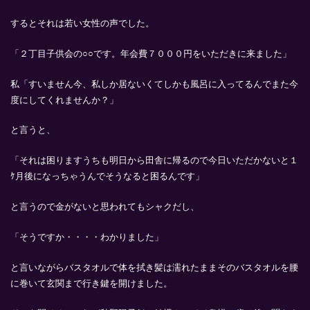
するとそれは若い女性の声でした。
「２丁目子供会の○○です。年会費７０００円をいただきに来ました」
私「すいません今、私しか居ないくてしかも風呂に入ってるんでまた今
度にしてくれませんか？」
と言うと、
「それは困りますうちも明日から田舎に帰るので今日いただかないと１
ｹ月後になっちゃうんでそうなると困るんです」
と言うので金がないと思われてもシャクだし、
「そうですか・・・・わかりました」
と言いながらバスタオルで体を拭き髪は濡れたままそのバスタオルを腰
に巻いて玄関まで行き鍵を開けました。