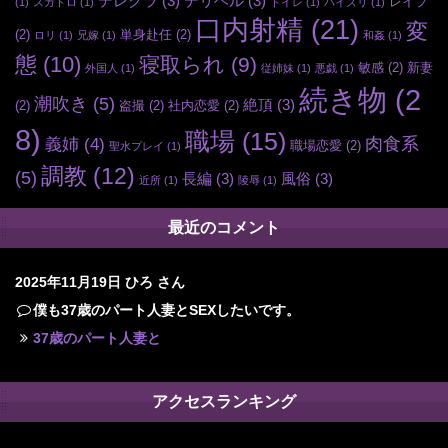
テレクラ
(3)
デリヘル
(3)
レイプ
(1)
スカトロ
(1)
トイレ
(1)
パイズリ
(1)
口内射精
(21)
変
(2)
単身赴任
(2)
ロリ
(1)
兄嫁
(1)
和姦
(1)
態
(10)
寝取られ
(9)
敏感
(2)
新妻
外国人
(1)
従姉妹
(1)
悪戯
(1)
続き物
(2
潮吹き
(5)
絶頂
(3)
(2)
盗撮
(2)
社内恋愛
(2)
8)
職場
(15)
肉食系
義姉
(4)
職場恋愛
(2)
聖水プレイ
(1)
調教
(12)
(5)
長編
(3)
風俗
(3)
近所
(1)
陵辱
(1)
最近のコメント
2025年11月19日
ひろ さん
僕も37歳のパート人妻とSEXしたいです。
37歳のパート人妻と
アクセスランキング